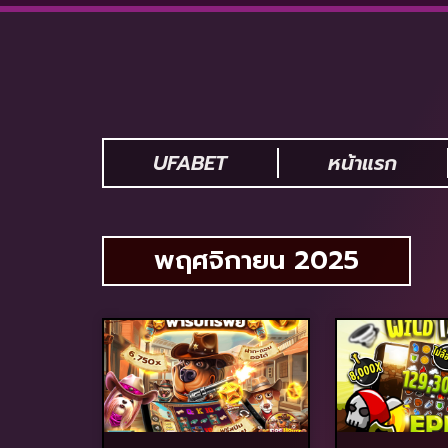
UFABET
หน้าแรก
พฤศจิกายน 2025