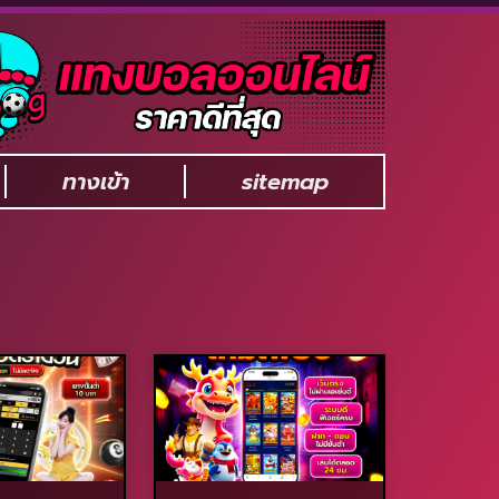
ทางเข้า
sitemap