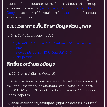
ประมวลผลข้อมูลส่วนบุคคลของท่านแล้ว เราจะดำเนินการทำลายข้อมูล
ส่วนบุคคลนั้นด้วยวิธีการ
[วิธีการทำลาย กรณี Soft Copy / Hard
Copy]
และจะดำเนินการให้แล้วเสร็จภายใน
[จำนวนวัน]
วันนับแต่วันสิ้น
สุดระยะเวลาดังกล่าว
ระยะเวลาการเก็บรักษาข้อมูลส่วนบุคคล
เรามีการจัดเก็บข้อมูลส่วนบุคคลดังนี้
[ข้อมูลที่บ่งชี้ตัวตน อาทิ ชื่อ ที่อยู่ สถานที่ติดต่อ เบอร์โทร
email]
ระยะเวลาประมวลผล: 10 ปี นับแต่วันที่เลิกสัญญา
[ข้อมูล xxx]
สิทธิ์ของเจ้าของข้อมูล
ท่านมีสิทธิ์ในการดำเนินการ ดังต่อไปนี้
(1)
สิทธิ์ในการเพิกถอนความยินยอม (right to withdraw consent)
:
ท่านมีสิทธิ์ในการเพิกถอนความยินยอมในการ ประมวลผลข้อมูลส่วน
บุคคลที่ท่านได้ให้ความยินยอมกับเราได้ ตลอดระยะเวลาที่ข้อมูลส่วนบุคคล
ของท่านอยู่กับเรา
(2)
สิทธิ์ในการเข้าถึงข้อมูลส่วนบุคคล (right of access)
: ท่านมีสิทธิ์ใน