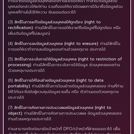
การเข้าถึงข้อมูลส่วนบุคคลของท่านและขอให้เรา ทำสำเนาข้อมูลส่วน
บุคคลดังกล่าวให้แก่ท่าน รวมถึงขอให้เราเปิดเผยการได้มาซึ่งข้อมูลส่วน
บุคคลที่ท่านไม่ได้ให้ความ ยินยอมต่อเราได้
(3)
สิทธิ์ในการแก้ไขข้อมูลส่วนบุคคลให้ถูกต้อง (right to
rectification)
: ท่านมีสิทธิ์ในการขอให้เราแก้ไขข้อมูลที่ไม่ถูกต้อง หรือ
เพิ่มเติมข้อมูลที่ไม่สมบูรณ์
(4)
สิทธิ์ในการลบข้อมูลส่วนบุคคล (right to erasure)
: ท่านมีสิทธิ์ใน
การขอให้เราทำการลบข้อมูลของท่านด้วยเหตุบาง ประการได้
(5)
สิทธิ์ในการระงับการใช้ข้อมูลส่วนบุคคล (right to restriction of
processing)
: ท่านมีสิทธิ์ในการระงับการใช้ข้อมูล ส่วนบุคคลของท่าน
ด้วยเหตุบางประการได้
(6)
สิทธิ์ในการให้โอนย้ายข้อมูลส่วนบุคคล (right to data
portability)
: ท่านมีสิทธิ์ในการโอนย้ายข้อมูลส่วนบุคคลของ ท่านที่ท่าน
ให้ไว้กับเราไปยังผู้ควบคุมข้อมูลรายอื่น หรือ ตัวท่านเองด้วยเหตุบาง
ประการได้
(7)
สิทธิ์ในการคัดคานการประมวลผลข้อมูลส่วนบุคคล (right to
object)
: ท่านมีสิทธิ์ในการคัดคานการประมวลผล ข้อมูลส่วนบุคคลของ
ท่านด้วยเหตุบางประการได้
ท่านสามารถติดต่อมายังเจ้าหน้าที่ DPO/เจ้าหน้าที่ฝ่ายของเราได้ เพื่อ