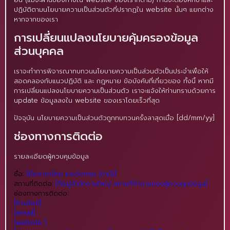
ปฏิบัติตามนโยบายความเป็นส่วนตัวที่ปรากฏใน website นั้นๆ แยกต่าง
หากจากของเรา
การเปลี่ยนแปลงนโยบายคุ้มครองข้อมูล
ส่วนบุคคล
เราจะทำการพิจารณาทบทวนนโยบายความเป็นส่วนตัวเป็นประจำเพื่อให้
สอดคลองกับแนวปฏิบัติ และ กฎหมาย ข้อบังคับที่เกี่ยวของ ทั้งนี้ หากมี
การเปลี่ยนแปลงนโยบายความเป็นส่วนตัว เราจะแจ้งให้ท่านทราบด้วยการ
update ข้อมูลลงใน website ของเราโดยเร็วที่สุด
ปัจจุบัน นโยบายความเป็นส่วนตัวถูกทบทวนครั้งลาสุดเมื่อ [dd/mm/yy]
ช่องทางการติดต่อ
รายละเอียดผู้ควบคุมข้อมูล
ชื่อ:
[ชื่อภาษาไทย และอังกฤษ (ถ้ามี)]
สถานที่ติดต่อ:
[ที่อยู่สำนักงานใหญ่ สถานที่ทำงานของผู้ควบคุมข้อมูล]
ช่องทางการติดต่อ:
[โทรศัพท์]
[email]
[website ]