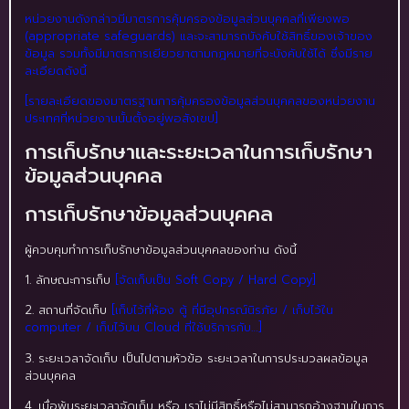
หน่วยงานดังกล่าวมีมาตรการคุ้มครองข้อมูลส่วนบุคคลที่เพียงพอ
(appropriate safeguards) และจะสามารถบังคับใช้สิทธิ์ของเจ้าของ
ข้อมูล รวมทั้งมีมาตรการเยียวยาตามกฎหมายที่จะบังคับใช้ได้ ซึ่งมีราย
ละเอียดดังนี้
[รายละเอียดของมาตรฐานการคุ้มครองข้อมูลส่วนบุคคลของหน่วยงาน
ประเทศที่หน่วยงานนั้นตั้งอยู่พอสังเขป]
การเก็บรักษาและระยะเวลาในการเก็บรักษา
ข้อมูลส่วนบุคคล
การเก็บรักษาข้อมูลส่วนบุคคล
ผู้ควบคุมทำการเก็บรักษาข้อมูลส่วนบุคคลของท่าน ดังนี้
1. ลักษณะการเก็บ
[จัดเก็บเป็น Soft Copy / Hard Copy]
2. สถานที่จัดเก็บ
[เก็บไว้ที่ห้อง ตู้ ที่มีอุปกรณ์นิรภัย / เก็บไว้ใน
computer / เก็บไว้บน Cloud ที่ใช้บริการกับ…]
3. ระยะเวลาจัดเก็บ เป็นไปตามหัวข้อ ระยะเวลาในการประมวลผลข้อมูล
ส่วนบุคคล
4. เมื่อพ้นระยะเวลาจัดเก็บ หรือ เราไม่มีสิทธิ์หรือไม่สามารถอ้างฐานในการ