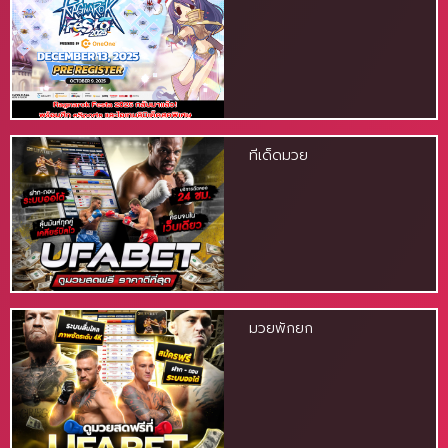
ทีเด็ดมวย
มวยพักยก