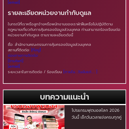
[email]
รายละเอียดหน่วยงานกำกับดูแล
ในกรณีที่เราหรือลูกจ้างหรือพนักงานของเราฝ่าฝืนหรือไม่ปฏิบัติตาม
กฎหมายเกี่ยวกับการคุ้มครองข้อมูลส่วนบุคคล ท่านสามารถร้องเรียนต่อ
หน่วยงานกำกับดูแล ตามรายละเอียดดังนี้
ชื่อ: สำนักงานคณะกรรมการคุ้มครองข้อมูลส่วนบุคคล
สถานที่ติดต่อ:
[ที่อยู่]
ช่องทางการติดต่อ:
[โทรศัพท์]
[email]
ระยะเวลาในการติดต่อ / ร้องเรียน
[ภายใน…วันนับแต่….. ]
บทความแนะนำ
โปรแกรมฟุตบอลโลก 2026
วันนี้ เช็กวันเวลาแข่งครบทุกคู่