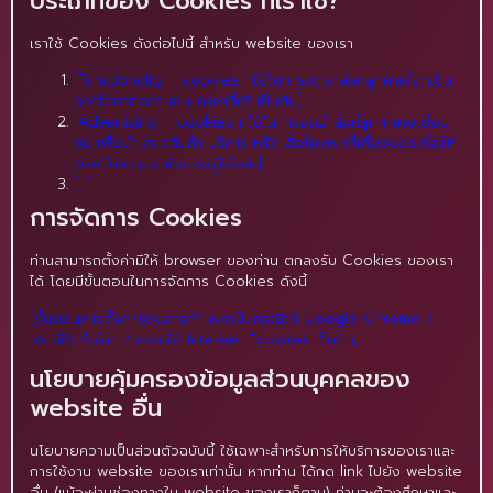
ประเภทของ Cookies ที่เราใช้?
เราใช้ Cookies ดังต่อไปนี้ สำหรับ website ของเรา
[Functionality – cookies ที่ใช้ในการจดจำสิ่งที่ลูกค้าเลือกเป็น
preferences เช่น ภาษาที่ใช้ เป็นต้น]
[Advertising – cookies ที่ใช้ในการจดจำสิ่งที่ลูกค้าเคยเยี่ยม
ชม เพื่อนำเสนอสินค้า บริการ หรือ สื่อโฆษณาที่เกี่ยวของเพื่อให้
ตรงกับความสนใจของผู้ใช้งาน]
[…]
การจัดการ Cookies
ท่านสามารถตั้งค่ามิให้ browser ของท่าน ตกลงรับ Cookies ของเรา
ได้ โดยมีขั้นตอนในการจัดการ Cookies ดังนี้
[ขั้นตอนการตั้งค่าโดยอาจกำหนดเป็นกรณีใช้ Google Chrome /
กรณีใช้ Safari / กรณีใช้ Internet Explorer เป็นต้น]
นโยบายคุ้มครองข้อมูลส่วนบุคคลของ
website อื่น
นโยบายความเป็นส่วนตัวฉบับนี้ ใช้เฉพาะสำหรับการให้บริการของเราและ
การใช้งาน website ของเราเท่านั้น หากท่าน ได้กด link ไปยัง website
อื่น (แม้จะผ่านช่องทางใน website ของเราก็ตาม) ท่านจะต้องศึกษาและ