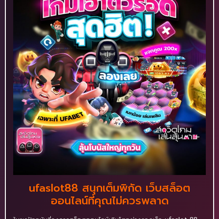
ufaslot88 สนุกเต็มพิกัด เว็บสล็อต
ออนไลน์ที่คุณไม่ควรพลาด