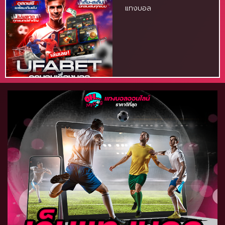
แทงบอล