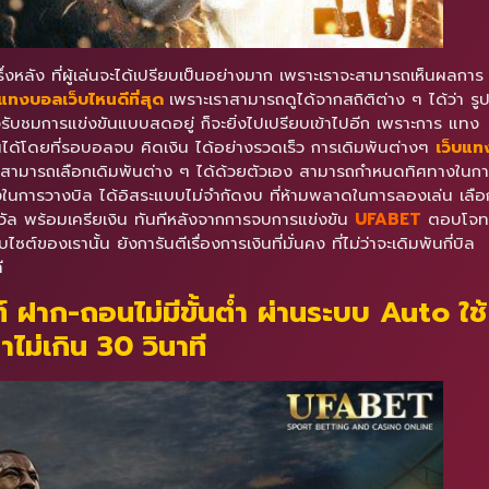
หลัง ที่ผู้เล่นจะได้เปรียบเป็นอย่างมาก เพราะเราจะสามารถเห็นผลการ
แทงบอลเว็บไหนดีที่สุด
เพราะเราสามารถดูได้จากสถิติต่าง ๆ ได้ว่า รู
รับชมการแข่งขันแบบสดอยู่ ก็จะยิ่งไปเปรียบเข้าไปอีก เพราะการ แทง
ันได้โดยที่รอบอลจบ คิดเงิน ได้อย่างรวดเร็ว
การเดิมพันต่างๆ
เว็บแท
ทุกคนสามารถเลือกเดิมพันต่าง ๆ ได้ด้วยตัวเอง สามารถกำหนดทิศทางในก
งในการวางบิล ได้อิสระแบบไม่จำกัดงบ ที่ห้ามพลาดในการลองเล่น เลือ
างวัล พร้อมเครียเงิน ทันทีหลังจากการจบการแข่งขัน
UFABET
ตอบโจท
ของเรานั้น ยังการันตีเรื่องการเงินที่มั่นคง ที่ไม่ว่าจะเดิมพันกี่บิล
ี
์ ฝาก-ถอนไม่มีขั้นต่ำ ผ่านระบบ Auto ใช้
าไม่เกิน 30 วินาที