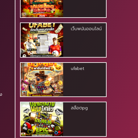
เว็บพนันออนไลน์
ufabet
ง
สล็อตpg