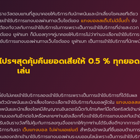
ินรางวัลตอบแทนที่สูงมาคอยให้บริการกับนักพนันและนักเสี่ยงโชคเลยทีเดียว
เคยเข้าใช้บริการแทงบอลผ่านทางเว็บไซต์ของ
แทงบอลสเต็ปไม่มีขั้นต่ำ
ยัง
่ต้องกังวลกับการเข้าใช้บริการในการเพราะเป็นการเข้าใช้บริการที่ง่ายสะดวก
ต์ของ ยูฟ่าเบท ก็มีบอลทุกๆคู่มาคอยให้บริการไม่ว่าท่านจะเลือกเข้าใช้บริการ
ช้บริการแทงบอลผ่านทางเว็บไซต์ของ ยูฟ่าเบท เป็นการเข้าใช้บริการที่นักพน
บโปรฯสุดคุ้มคืนยอดเสียให้ 0.5 % ทุกยอด
เล่น
ยังไม่เคยเข้าใช้บริการลองเข้าใช้บริการเพราะเป็นการเข้าใช้บริการที่ได้รับผล
่าตัวนักพนันและนักเสี่ยงโชคจะเลือกเข้าใช้บริการกับบอลคู่ใดใน
แทงบอลสเ
กพนันและนักเสี่ยงโชคมีสัญญาณอินเตอร์เน็ตกับโทรศัพท์มือถือคริสต์เข้ามาใ
ามบอลกันอีกต่อไปหรือหลายๆท่านยังเลือกที่จะเข้าใช้บริการแทงบอลกับเจ้าม
งินรางวัลที่ไม่คุ้มกับการลงทุนจึงอยากให้ทุกๆท่านได้รับสิ่งดีๆจากการเข้า
บริการกับเรา
เว็บแทงบอล ไม่ผ่านเอเย่นต์
สำหรับนักพนันที่ชื่นชอบด้านกา
นลองคลิกเข้ามาใช้บริการแทงบอลผ่านระบบออนไลน์เพราะเป็นการเข้าใช้บริ