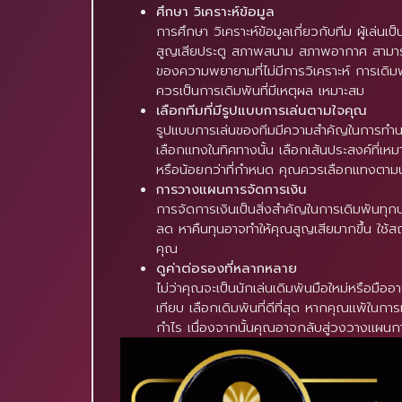
ศึกษา วิเคราะห์ข้อมูล
การศึกษา วิเคราะห์ข้อมูลเกี่ยวกับทีม ผู้เล่น
สูญเสียประตู สภาพสนาม สภาพอากาศ สามารถช
ของความพยายามที่ไม่มีการวิเคราะห์ การเด
ควรเป็นการเดิมพันที่มีเหตุผล เหมาะสม
เลือกทีมที่มีรูปแบบการเล่นตามใจคุณ
รูปแบบการเล่นของทีมมีความสำคัญในการทำนายผ
เลือกแทงในทิศทางนั้น เลือกเส้นประสงค์ที่เห
หรือน้อยกว่าที่กำหนด คุณควรเลือกแทงตามน
การวางแผนการจัดการเงิน
การจัดการเงินเป็นสิ่งสำคัญในการเดิมพันทุกป
ลด หาคืนทุนอาจทำให้คุณสูญเสียมากขึ้น ใช้สถ
คุณ
ดูค่าต่อรองที่หลากหลาย
ไม่ว่าคุณจะเป็นนักเล่นเดิมพันมือใหม่หรือมื
เทียบ เลือกเดิมพันที่ดีที่สุด หากคุณแพ้ในกา
กำไร เนื่องจากนั้นคุณอาจกลับสู่วงวางแผน