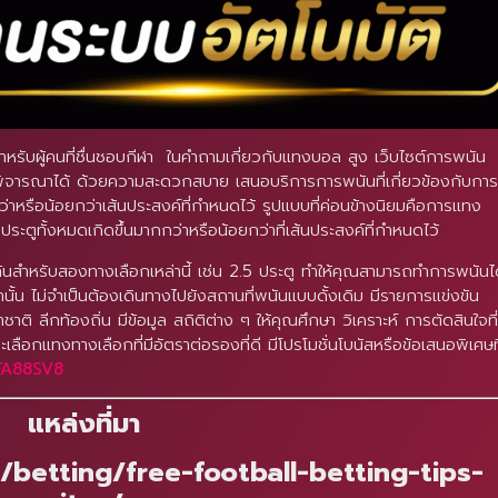
จสำหรับผู้คนที่ชื่นชอบกีฬา ในคำถามเกี่ยวกับแทงบอล สูง เว็บไซต์การพนัน
มารถพิจารณาได้ ด้วยความสะดวกสบาย เสนอบริการการพนันที่เกี่ยวข้องกับการ
หรือน้อยกว่าเส้นประสงค์ที่กำหนดไว้ รูปแบบที่ค่อนข้างนิยมคือการแทง
ระตูทั้งหมดเกิดขึ้นมากกว่าหรือน้อยกว่าที่เส้นประสงค์ที่กำหนดไว้
กันสำหรับสองทางเลือกเหล่านี้ เช่น 2.5 ประตู ทำให้คุณสามารถทำการพนันไ
เท่านั้น ไม่จำเป็นต้องเดินทางไปยังสถานที่พนันแบบดั้งเดิม มีรายการแข่งขัน
ิ ลีกท้องถิ่น มีข้อมูล สถิติต่าง ๆ ให้คุณศึกษา วิเคราะห์ การตัดสินใจที่
ะเลือกแทงทางเลือกที่มีอัตราต่อรองที่ดี มีโปรโมชั่นโบนัสหรือข้อเสนอพิเศษที
A88SV8
แหล่งที่มา
/betting/free-football-betting-tips-