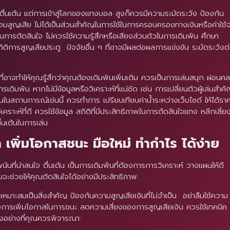
ตื่นเต้น แต่การเข้าสู่โลกของแทงบอล สูงก็ควรมีความระมัดระวัง ป้องกัน
่พร้อมสูญเสีย ไม่ได้เป็นส่วนสำคัญในการใช้ในการครอบครองทางเงินหรือค่าใช้จ
พในการตัดสินใจ ไม่ควรใช้ความรู้สึกหรือเสียงส่วนตัวในการเดิมพัน ศึกษา
 สถิติการสูญเสียประตู ปัจจัยอื่น ๆ ที่อาจมีผลต่อผลการแข่งขัน ระมัดระวังต
อาจทำให้คุณรู้สึกว่าคุณต้องเดิมพันเพิ่มเติม ควรเป็นการเล่นสนุก ผ่อนค
ิมพัน หากไม่มีข้อมูลหรือวิเคราะห์ที่แน่ชัด เช่น การเปลี่ยนตัวผู้เล่นสำค
นสถานการณ์เช่นนี้ ควรทำการ เปรียบเทียบค่าน้ำระหว่างเว็บไซต์ ให้ได้ราคา
เคราะห์ที่ดี ควรใช้ข้อมูล สถิติที่มีประสิทธิภาพในการตัดสินใจแทง หลีกเลี่ย
นเต้นในการเล่น
เพิ่มโอกาสชนะ มือใหม่ ทำกำไร ได้ง่าย
นที่น่าสนใจ ตื่นเต้น เป็นการเดิมพันที่ต้องการการวิเคราะห์ วางแผนให้ดี
ันจะช่วยให้คุณตัดสินใจได้อย่างมีประสิทธิภาพ
าะสมเป็นสิ่งสำคัญ ป้องกันความสูญเสียเงินที่ไม่จำเป็น อย่าลืมใช้ความ
งการเพิ่มโอกาสในการชนะ ลดความเสี่ยงของการสูญเสียเงิน ควรใช้เทคนิค
บางอย่างที่คุณควรพิจารณา: