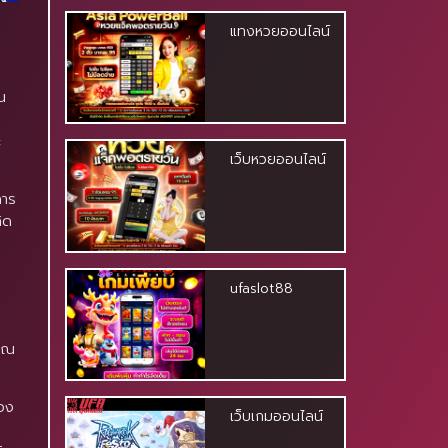
แทงหวยออนไลน์
น
ะ
เว็บหวยออนไลน์
การ
ิด
ufaslot88
คุณ
สอง
เว็บเกมออนไลน์