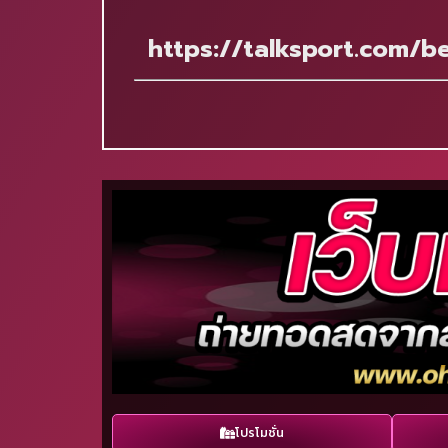
https://talksport.com/be
โปรโมชั่น