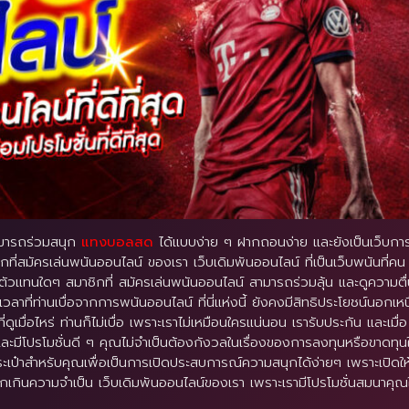
สามารถร่วมสนุก
แทงบอลสด
ได้แบบง่าย ๆ ฝากถอนง่าย และยังเป็นเว็บกา
กที่สมัครเล่นพนันออนไลน์ ของเรา เว็บเดิมพันออนไลน์ ที่เป็นเว็บพนันที่คน
ผ่านตัวแทนใดๆ สมาชิกที่ สมัครเล่นพนันออนไลน์ สามารถร่วมลุ้น และดูความตื
วลาที่ท่านเบื่อจากการพนันออนไลน์ ที่นี่แห่งนี้ ยังคงมีสิทธิประโยชน์นอกเห
่ดูเมื่อไหร่ ท่านก็ไม่เบื่อ เพราะเราไม่เหมือนใครแน่นอน เรารับประกัน และเมื่อ
และมีโปรโมชั่นดี ๆ คุณไม่จำเป็นต้องกังวลในเรื่องของการลงทุนหรือขาดทุน
เป๋าสำหรับคุณเพื่อเป็นการเปิดประสบการณ์ความสนุกได้ง่ายๆ เพราะเปิดให
กเกินความจำเป็น เว็บเดิมพันออนไลน์ของเรา เพราะเรามีโปรโมชั่นสมนาคุณใ