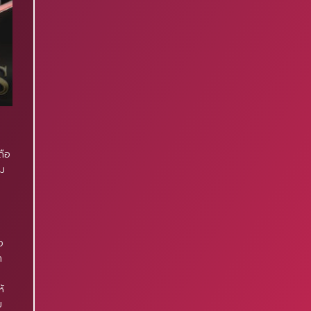
ถือ
กม
ง
า
้
ข