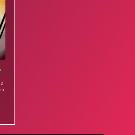
ง
อง
ของ