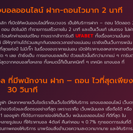
งบอลออนไลน์ ฝาก-ถอนไวมาก 2 นาที
บหลัก ที่เปิดให้พนันออนไลน์ที่ครบวงจร เป็นให้บริการฝาก – ถอน ได้ตลอด
– ถอน อัตโนมัติ ทำรายการเสร็จภายใน 2 นาที และเป็นเว็บแท้ เล่นตรง ไม่ผ่
จะโดนหักค่าเอเย่นต์ไหม ทางเรากล้าการันตี
UFABET
ทั้งเรื่องความมั่นคง
้ มีให้ทุกท่านได้ร่วมสนุกกันตลอดเวลาอย่างแน่นอน เรายังเป็นเว็บการพนัน
ี่สุดแห่งปี ไม่มีกั๊ก ในเรื่องของราคาแน่นอน เปิดให้ราคาบอลหลากหลายตังค
ใด ๆ เลย ถ้ายิ่งเป็น การแทงบอลสเต็ป ด้วยแล้วนั้นดีกว่ามากแน่ ๆ การันต
ี่สุดจากคอบอลทั้งหลาย ทั้งหมดนี้ก็เป็นเทคนิคที่ ๆ เทคนิค แทงบอล ที่
 ที่มีพนักงาน ฝาก – ถอน ไวที่สุดเพีย
30 วินาที
่า มีหลากหยายเว็บไซต์เราเป็นเว็บไซต์ที่ให้บริการ แทงบอลออนไลน์ เว็บ
ย่างจริงใจและซื่อตรงอย่างที่สุด เพราะเราคือ เว็บพนันบอล เชื่อถือได้ หรือ
1 ของยูฟ่า ที่ได้รับการยกย่องให้เป็นเว็บ พนันบอลออนไลน์ ที่ดีที่สุด ใน
หลายรูปแบบ ที่ให้ราคาบอล 4ตังค์ คืนค่าคอม ฯ 0.7% ทุกยอดการเล่นที่ดี
่มีคุณภาพคอยให้บริการ มาพร้อมสิ่งอำนวยความสะดวกมากมาย และให้บริการ