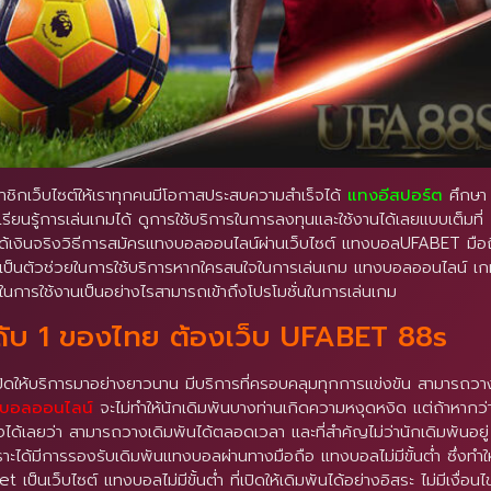
ชิกเว็บไซต์ให้เราทุกคนมีโอกาสประสบความสำเร็จได้
แทงอีสปอร์ต
ศึกษา
ได้เรียนรู้การเล่นเกมได้ ดูการใช้บริการในการลงทุนและใช้งานได้เลยแบบเต็มที่
ด้เงินจริงวิธีการสมัครแทงบอลออนไลน์ผ่านเว็บไซต์ แทงบอลUFABET มือ
าเป็นตัวช่วยในการใช้บริการหากใครสนใจในการเล่นเกม แทงบอลออนไลน์ เ
ารใช้งานเป็นอย่างไรสามารถเข้าถึงโปรโมชั่นในการเล่นเกม
ดับ 1 ของไทย ต้องเว็บ UFABET 88s
่เปิดให้บริการมาอย่างยาวนาน มีบริการที่ครอบคลุมทุกการแข่งขัน สามารถวา
นบอลออนไลน์
จะไม่ทำให้นักเดิมพันบางท่านเกิดความหงุดหงิด แต่ถ้าหากว่
ด้เลยว่า สามารถวางเดิมพันได้ตลอดเวลา และที่สำคัญไม่ว่านักเดิมพันอยู่
าะได้มีการรองรับเดิมพันแทงบอลผ่านทางมือถือ แทงบอลไม่มีขั้นต่ำ ซึ่งทำให
ว็บไซต์ แทงบอลไม่มีขั้นต่ำ ที่เปิดให้เดิมพันได้อย่างอิสระ ไม่มีเงื่อนไ