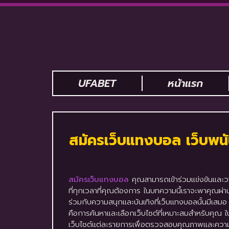
UFABET
หน้าแรก
สมัครเว็บแทงบอล เว็บพนั
สมัครเว็บแทงบอล
คุณสามารถเข้าร่วมแข่งขันและวา
ที่ทุกเวลาที่คุณต้องการ ในบทความนี้เราจะพาคุณผ่
ร่วมกับความสนุกและบันเทิงที่เว็บแทงบอลนั้นมีเส
คือการค้นหาและเลือกเว็บไซต์ที่เหมาะสมสำหรับคุณ ใ
เว็บไซต์แต่ละรายการเพื่อตรวจสอบคุณภาพและความน่าเ