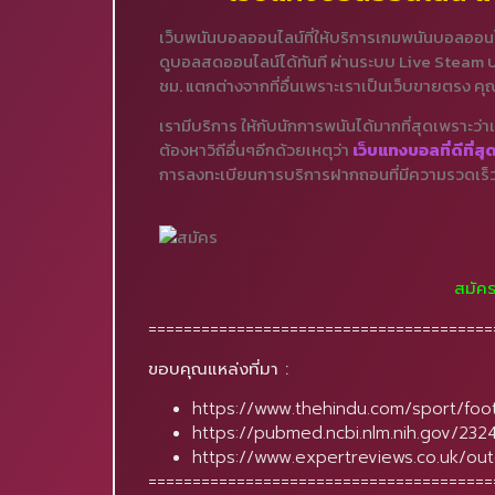
เว็บพนันบอลออนไลน์ที่ให้บริการเกมพนันบอลออนไ
ดูบอลสดออนไลน์ได้ทันที ผ่านระบบ Live Steam 
ชม. แตกต่างจากที่อื่นเพราะเราเป็นเว็บขายตรง คุ
เรามีบริการ ให้กับนักการพนันได้มากที่สุดเพราะว่า
ต้องหาวิถีอื่นๆอีกด้วยเหตุว่า
เว็บแทงบอลที่ดีที่สุ
การลงทะเบียนการบริการฝากถอนที่มีความรวดเร็วด
สมัครไ
=======================================
ขอบคุณแหล่งที่มา :
https://www.thehindu.com/sport/foot
https://pubmed.ncbi.nlm.nih.gov/23
https://www.expertreviews.co.uk/ou
=======================================