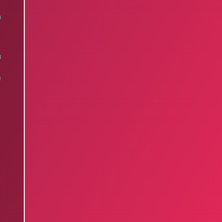
ถ
น
ม