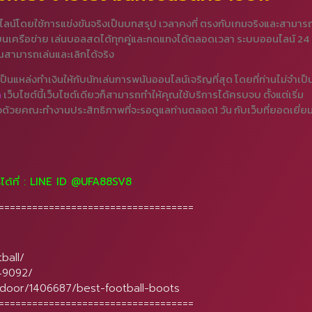
ลน์โดยใช้การแข่งขันจริงเป็นบทสรุป เวลาคงที่ ตรงกับเกมจริงและสามาร
บนเครือข่าย เล่นบอลสดได้ทุกคู่และกดแทงได้ตลอดเวลา ระบบออนไลน์ 24
ณสามารถเล่นและเลิกได้จริง
เป็นแหล่งทำเงินให้กับนักเล่นการพนันออนไลน์เจริญที่สุด โดยที่ท่านไม่จำเป็
ด
เว็บไซต์นี้เว็บไซต์เดียวก็สามารถทำให้คุณใช้บริการได้ครบจบ ตั้งแต่เริ่ม
้วยคณะทำงานประสิทธิภาพที่จะรอดูแลท่านตลอด1 วัน กับเว็บที่ยอดเยี่ย
ด้ที่ :
LINE ID @UFA88SV8
===================================
ball/
249092/
tdoor/1406687/best-football-boots
===================================