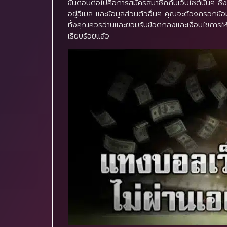
ขั้นตอนต่อไปคือการสมัครสมาชิกกับเว็บไซต์นั้นๆ ซึ่งจ
อยู่อีเมล และข้อมูลส่วนตัวอื่นๆ คุณจะต้องกรอกข้อ
ทั้งคุณควรอ่านและยอมรับข้อตกลงและเงื่อนไขการให
เรียบร้อยแล้ว