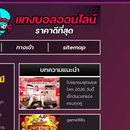
ทางเข้า
sitemap
บทความแนะนำ
มี
โปรแกรมฟุตบอล
โลก 2026 วันนี้
เช็กวันเวลาแข่ง
ุก
ครบทุกคู่
ล
game88s
การ