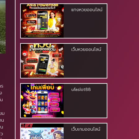
แทงหวยออนไลน์
เว็บหวยออนไลน์
าร
ufaslot88
ง
้น
ิยม
งาน
ุณ
เว็บเกมออนไลน์
้ว