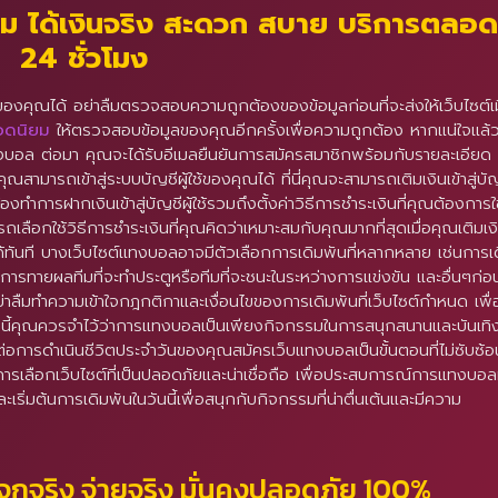
ม ได้เงินจริง สะดวก สบาย บริการตลอด
24 ชั่วโมง
ของคุณได้ อย่าลืมตรวจสอบความถูกต้องของข้อมูลก่อนที่จะส่งให้เว็บไซต์เม
อดนิยม
ให้ตรวจสอบข้อมูลของคุณอีกครั้งเพื่อความถูกต้อง หากแน่ใจแล้ว
์แทงบอล ต่อมา คุณจะได้รับอีเมลยืนยันการสมัครสมาชิกพร้อมกับรายละเอียด
ุณสามารถเข้าสู่ระบบบัญชีผู้ใช้ของคุณได้ ที่นี่คุณจะสามารถเติมเงินเข้าสู่บั
ทำการฝากเงินเข้าสู่บัญชีผู้ใช้รวมถึงตั้งค่าวิธีการชำระเงินที่คุณต้องการใ
กใช้วิธีการชำระเงินที่คุณคิดว่าเหมาะสมกับคุณมากที่สุดเมื่อคุณเติมเง
ลได้ทันที บางเว็บไซต์แทงบอลอาจมีตัวเลือกการเดิมพันที่หลากหลาย เช่นการเ
รทายผลทีมที่จะทำประตูหรือทีมที่จะชนะในระหว่างการแข่งขัน และอื่นๆก่อนท
าลืมทำความเข้าใจกฎกติกาและเงื่อนไขของการเดิมพันที่เว็บไซต์กำหนด เพื่
จากนี้คุณควรจำไว้ว่าการแทงบอลเป็นเพียงกิจกรรมในการสนุกสนานและบันเทิ
ทบต่อการดำเนินชีวิตประจำวันของคุณสมัครเว็บแทงบอลเป็นขั้นตอนที่ไม่ซับซ้อ
รเลือกเว็บไซต์ที่เป็นปลอดภัยและน่าเชื่อถือ เพื่อประสบการณ์การแทงบอลท
เริ่มต้นการเดิมพันในวันนี้เพื่อสนุกกับกิจกรรมที่น่าตื่นเต้นและมีความ
กจริง จ่ายจริง มั่นคงปลอดภัย 100%