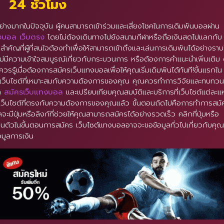
24 ชั่วโมง
างมากในปัจจุบัน ผู้คนสามารถเข้าร่วมและเสี่ยงโชคในการเดิมพันบอลผ่าน
งบอล เว็บตรง
โดยไม่ต้องเดินทางไปยังสนามกีฬาหรือถือเงินสดไปแลกกับ
คัญที่ผู้ที่สนใจต้องทำเพื่อให้สามารถเข้าถึงและเล่นการเดิมพันได้อย่างราบร
่มีความเข้าใจสมบูรณ์เกี่ยวกับกระบวนการ หรือต้องการคำแนะนำเพิ่มเติม 
รรู้เมื่อต้องการสมัครเว็บแทงบอลเพื่อให้คุณเริ่มเดิมพันได้ทันที!ขั้นแรกใน
เว็บไซต์ที่เหมาะสมกับความต้องการของคุณ คุณควรทำการวิจัยและทบทวน
่า
สมัครเว็บแทงบอล
และเปรียบเทียบคุณสมบัติและบริการที่เว็บไซต์แต่ละแ
ือกเว็บไซต์ที่ตรงกับความต้องการของคุณแล้ว ขั้นตอนถัดไปคือการทำการสมั
ะมีปุ่มหรือลิงก์ที่ช่วยให้คุณสามารถสมัครได้อย่างรวดเร็ว คลิกที่ปุ่มหรือ
ส่วนตัวในขั้นตอนการสมัคร เว็บไซต์แทงบอลอาจจะขอข้อมูลทั่วไปเกี่ยวกับคุณ
้อมูลการเงิน