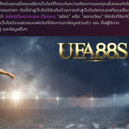
าะสมสำหรับคุณเมื่อคุณเลือกเว็บไซต์ที่ตรงกับความต้องการของคุณขั้นตอนถัดไ
นง่ายๆ ดังนี้เข้าสู่เว็บไซต์เริ่มต้นด้วยการเข้าสู่เว็บไซต์แทงบอลที่คุณเลือ
ว่า
สมัครเว็บแทงบอล เว็บตรง
“สมัคร” หรือ “ลงทะเบียน” ให้คลิกที่ลิงก์นั
ว็บไซต์จะแสดงแบบฟอร์มที่ต้องกรอกข้อมูลส่วนตัว เช่น ชื่อผู้ใช้งาน
และข้อมูลอื่นๆ