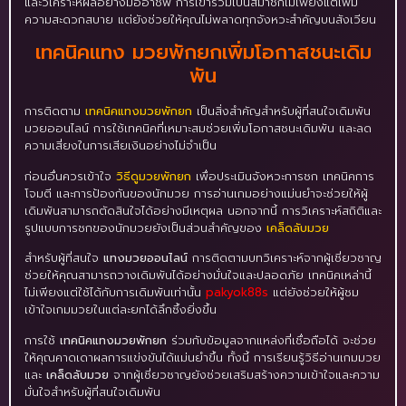
และวิเคราะห์ผลอย่างมืออาชีพ การเข้าร่วมเป็นสมาชิกไม่เพียงแต่เพิ่ม
ความสะดวกสบาย แต่ยังช่วยให้คุณไม่พลาดทุกจังหวะสำคัญบนสังเวียน
เทคนิคแทง มวยพักยกเพิ่มโอกาสชนะเดิม
พัน
การติดตาม
เทคนิคแทงมวยพักยก
เป็นสิ่งสำคัญสำหรับผู้ที่สนใจเดิมพัน
มวยออนไลน์ การใช้เทคนิคที่เหมาะสมช่วยเพิ่มโอกาสชนะเดิมพัน และลด
ความเสี่ยงในการเสียเงินอย่างไม่จำเป็น
ก่อนอื่นควรเข้าใจ
วิธีดูมวยพักยก
เพื่อประเมินจังหวะการชก เทคนิคการ
โจมตี และการป้องกันของนักมวย การอ่านเกมอย่างแม่นยำจะช่วยให้ผู้
เดิมพันสามารถตัดสินใจได้อย่างมีเหตุผล นอกจากนี้ การวิเคราะห์สถิติและ
รูปแบบการชกของนักมวยยังเป็นส่วนสำคัญของ
เคล็ดลับมวย
สำหรับผู้ที่สนใจ
แทงมวยออนไลน์
การติดตามบทวิเคราะห์จากผู้เชี่ยวชาญ
ช่วยให้คุณสามารถวางเดิมพันได้อย่างมั่นใจและปลอดภัย เทคนิคเหล่านี้
ไม่เพียงแต่ใช้ได้กับการเดิมพันเท่านั้น
pakyok88s
แต่ยังช่วยให้ผู้ชม
เข้าใจเกมมวยในแต่ละยกได้ลึกซึ้งยิ่งขึ้น
การใช้
เทคนิคแทงมวยพักยก
ร่วมกับข้อมูลจากแหล่งที่เชื่อถือได้ จะช่วย
ให้คุณคาดเดาผลการแข่งขันได้แม่นยำขึ้น ทั้งนี้ การเรียนรู้วิธีอ่านเกมมวย
และ
เคล็ดลับมวย
จากผู้เชี่ยวชาญยังช่วยเสริมสร้างความเข้าใจและความ
มั่นใจสำหรับผู้ที่สนใจเดิมพัน