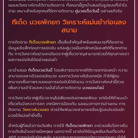
ชมและวิเคราะห์เกมได้ตามต้องการ ทั้งหมดนี้ถูกนำเสนอในรูปแบบที่เข้าใจ
ง่าย เหมาะสำหรับทุกคนที่รักการติดตาม
คู่มวยเด็ดวันนี้
อย่างแท้จริง
ทีเด็ด มวยพักยก วิเคราะห์แม่นยำก่อนลง
สนาม
การติดตาม
ทีเด็ดมวยพักยก
เป็นสิ่งสำคัญสำหรับแฟนมวยที่ต้องการ
ข้อมูลเชิงลึกก่อนการแข่งขัน แต่ละคู่มวยมีเอกลักษณ์และสถิติที่แตกต่าง
กัน การวิเคราะห์อย่างละเอียดจากผู้เชี่ยวชาญสามารถช่วยให้คุณคาดเดา
ผลการแข่งขันได้อย่างแม่นยำ
เรานำเสนอ
ทีเด็ดมวยวันนี้
โดยพิจารณาจากสถิติการชกก่อนหน้า ความ
สามารถเฉพาะตัวของนักมวย และการวิเคราะห์เชิงเทคนิค ทำให้ผู้ชม
สามารถเห็นภาพรวมของการแข่งขันได้ชัดเจน การวิเคราะห์เหล่านี้ช่วย
เพิ่มความเข้าใจและความมั่นใจในการติดตาม
มวยออนไลน์
การวิเคราะห์จากผู้เชี่ยวชาญไม่เพียงแต่บอกผลแพ้ชนะ แต่ยังให้คำแนะนำ
เกี่ยวกับจังหวะการชก เทคนิคการป้องกัน และแนวทางการอ่านเกม การ
ติดตาม
วิเคราะห์มวยสด
ช่วยให้แฟนมวยสามารถเรียนรู้และประเมินนัก
มวยได้แม่นยำยิ่งขึ้น
สำหรับผู้ที่สนใจการเดิมพัน การใช้
ทีเด็ดมวยพักยก
จะช่วยเพิ่มโอกาสใน
การตัดสินใจอย่างมีเหตุผล นอกจากนี้ เรายังให้ข้อมูลเพิ่มเติมเกี่ยวกับ
สถิติ การแข่งขันย้อนหลัง และรูปแบบการชกของนักมวยแต่ละคน ทำให้