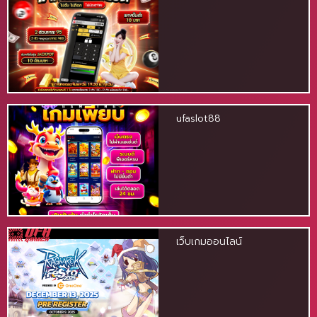
ufaslot88
เว็บเกมออนไลน์