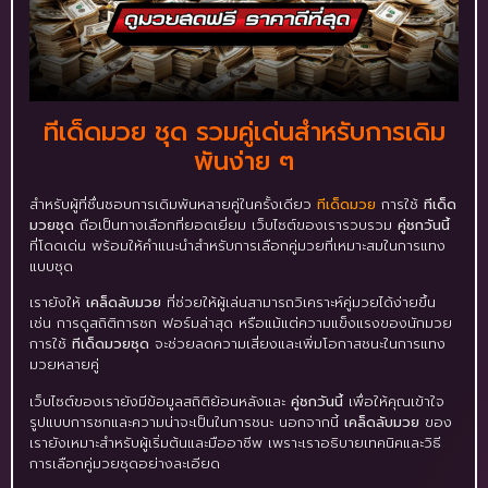
ทีเด็ดมวย ชุด รวมคู่เด่นสำหรับการเดิม
พันง่าย ๆ
สำหรับผู้ที่ชื่นชอบการเดิมพันหลายคู่ในครั้งเดียว
ทีเด็ดมวย
การใช้
ทีเด็ด
มวยชุด
ถือเป็นทางเลือกที่ยอดเยี่ยม เว็บไซต์ของเรารวบรวม
คู่ชกวันนี้
ที่โดดเด่น พร้อมให้คำแนะนำสำหรับการเลือกคู่มวยที่เหมาะสมในการแทง
แบบชุด
เรายังให้
เคล็ดลับมวย
ที่ช่วยให้ผู้เล่นสามารถวิเคราะห์คู่มวยได้ง่ายขึ้น
เช่น การดูสถิติการชก ฟอร์มล่าสุด หรือแม้แต่ความแข็งแรงของนักมวย
การใช้
ทีเด็ดมวยชุด
จะช่วยลดความเสี่ยงและเพิ่มโอกาสชนะในการแทง
มวยหลายคู่
เว็บไซต์ของเรายังมีข้อมูลสถิติย้อนหลังและ
คู่ชกวันนี้
เพื่อให้คุณเข้าใจ
รูปแบบการชกและความน่าจะเป็นในการชนะ นอกจากนี้
เคล็ดลับมวย
ของ
เรายังเหมาะสำหรับผู้เริ่มต้นและมืออาชีพ เพราะเราอธิบายเทคนิคและวิธี
การเลือกคู่มวยชุดอย่างละเอียด