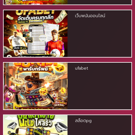
เว็บพนันออนไลน์
ufabet
สล็อตpg