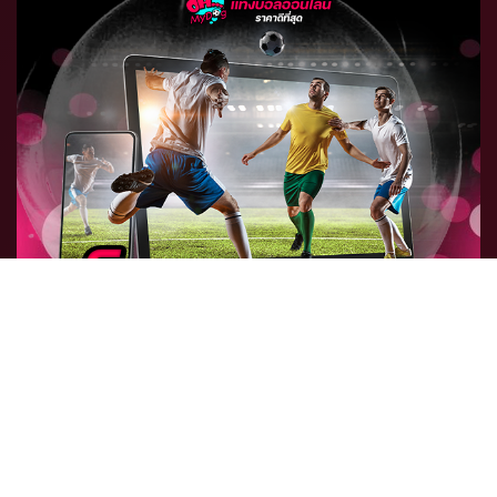
โปรโมชั่น
คาสิโนสด
พนันบอล
สลีอต
เว็บแทงบอลออนไลน์ขั้นต่ำ 10 บาท แทงบอล ที่ได้รับความนิยมมากที่สุดกับมี