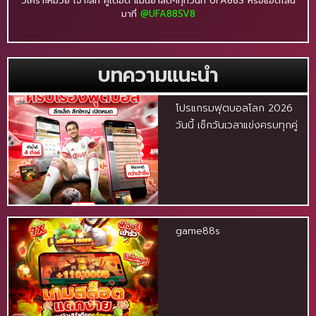
วิเคราะห์มวย เจาะลึก คู่เดือด แม่นยำสดๆทุกวันที่ UFA88S หรือแอดไลน์
มาที่
@UFA88SV8
บทความแนะนำ
โปรแกรมฟุตบอลโลก 2026
วันนี้ เช็กวันเวลาแข่งครบทุกคู่
game88s