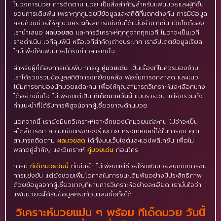
ในวงการมวย การติดตาม มวย เป็นสิ่งสำคัญสำหรับแฟนมวยและผู้ที่ชื่น
ชอบการเดิมพัน เพราะทุกคู่มวยมีข้อมูลและสถิติที่แตกต่างกัน การมีข้อมูล
ครบถ้วนช่วยให้คุณวิเคราะห์ผลการแข่งขันได้แม่นยำมากขึ้น เว็บไซต์ของ
เรานำเสนอ
ผลมวยสด
และการวิเคราะห์ทุกคู่จากทุกเวที ไม่ว่าจะเป็นเวที
ราชดำเนิน เวทีลุมพินี หรือเวทีสำคัญต่างประเทศ เราอัปเดตข้อมูลเรียล
ไทม์เพื่อให้แฟนมวยได้รับข่าวสารทันใจ
สำหรับผู้ที่ต้องการเดิมพัน การดู
คู่มวยเด่น
เป็นเรื่องที่ไม่ควรมองข้าม
เราได้รวบรวมข้อมูลสถิติการชกย้อนหลัง ฟอร์มการชกล่าสุด และแนว
โน้มการชกของนักมวยแต่ละคน เพื่อให้คุณสามารถวิเคราะห์และเลือกแทง
ได้อย่างมั่นใจ ไม่เพียงแต่เป็น
ทีเด็ดมวยวันนี้
แบบรายวัน แต่ยังรวมถึง
คำแนะนำที่ได้รับการพิสูจน์จากผู้เชี่ยวชาญด้านมวย
นอกจากนี้ เรายังมีบทวิเคราะห์เจาะลึกของนักมวยแต่ละคน ไม่ว่าจะเป็น
สไตล์การชก ความแข็งแรงของร่างกาย หรือเทคนิคที่ใช้ในการชก คุณ
สามารถติดตาม
ผลมวยสด
ได้ทั้งบนเว็บไซต์และแอปพลิเคชัน เพื่อไม่
พลาดคู่สำคัญ และวิเคราะห์
คู่มวยเด่น
ก่อนใคร
การมี
ทีเด็ดมวยวันนี้
ที่แม่นยำ ไม่เพียงแต่ช่วยให้แฟนมวยสนุกกับการชม
การแข่งขัน แต่ยังช่วยเพิ่มโอกาสในการชนะเดิมพันอย่างมีประสิทธิภาพ
ด้วยข้อมูลจากผู้เชี่ยวชาญที่ผ่านการวิเคราะห์อย่างละเอียด เรามั่นใจว่า
แฟนมวยจะได้รับข้อมูลครบถ้วนและเชื่อถือได้
วิเคราะห์มวยแม่น ๆ พร้อม ทีเด็ดมวย วันนี้