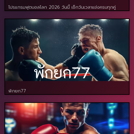
โปรแกรมฟุตบอลโลก 2026 วันนี้ เช็กวันเวลาแข่งครบทุกคู่
พักยก77